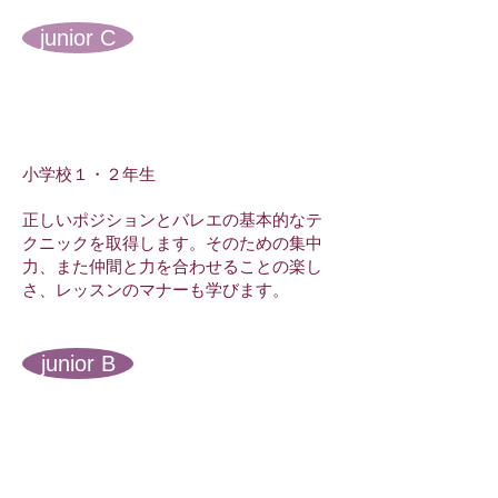
junior C
小学校１・２年生
正しいポジションとバレエの基本的なテ
クニックを取得します。​そのための集中
力、また仲間と力を合わせることの楽し
さ、レッスンのマナーも学びます。
junior B