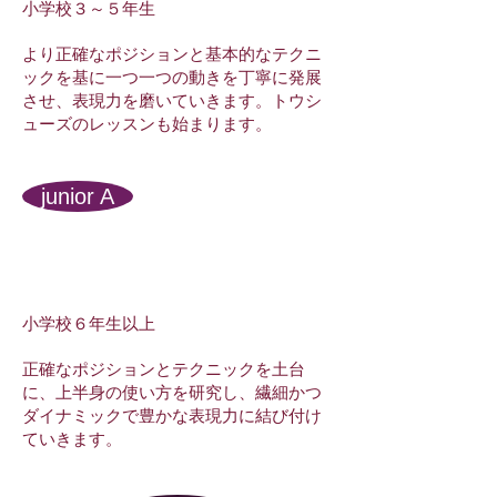
小学校３～５年生
​より正確なポジションと基本的なテクニ
ックを基に一つ一つの動きを丁寧に発展
させ、表現力を磨いていきます。トウシ
ューズのレッスンも始まります。
junior A
小学校６年生以上
​正確なポジションとテクニックを土台
に、上半身の使い方を研究し、繊細かつ
ダイナミックで豊かな表現力に結び付け
ていきます。